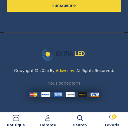
SUBSCRIBE
Copyright © 2025 By
Adsvalley.
All Rights Reserved.
Nous acceptons
0
Boutique
Compte
Search
Favoris