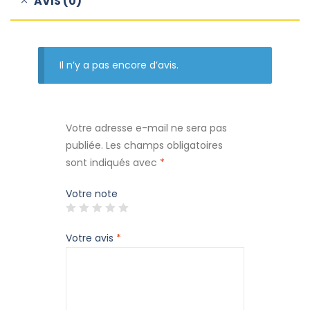
AVIS (0)
Il n’y a pas encore d’avis.
Votre adresse e-mail ne sera pas
publiée.
Les champs obligatoires
sont indiqués avec
*
Votre note
Votre avis
*