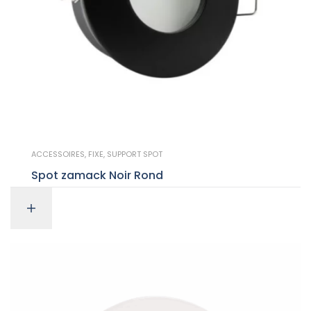
ACCESSOIRES
,
FIXE
,
SUPPORT SPOT
Spot zamack Noir Rond