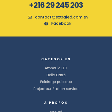
+216 29 245 203
contact@extraled.com.tn
Facebook
CATEGORIES
Ampoule LED
Dalle Carré
Eclairage publique
Projecteur Station service
A PROPOS
Accueil