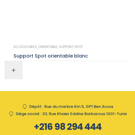
ACCESSOIRES
,
ORIENTABLE
,
SUPPORT SPOT
Support Spot orientable blanc
Dépôt : Rue du marbre Km 5, GP1 Ben Arous
Siège social : 33, Rue Khaier Eddine Barbarous 1001-Tunis
+216 98 294 444