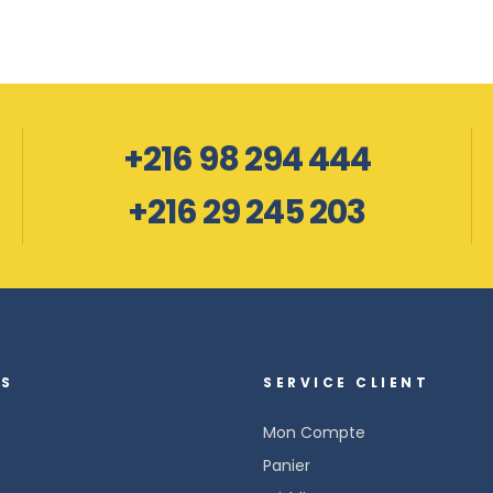
+216 98 294 444
+216 29 245 203
OS
SERVICE CLIENT
Mon Compte
Panier