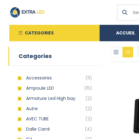
CATEGORIES
ACCUEIL
Categories
Accessoires
(11)
Ampoule LED
(15)
Armature Led High bay
(2)
Autre
(2)
AVEC TUBE
(2)
Dalle Carré
(4)