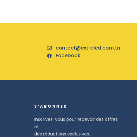
contact@extraled.com.tn
Facebook
S’ABONNER
Inscrivez-vous pour recevoir des offres
et
des réductions exclusives.