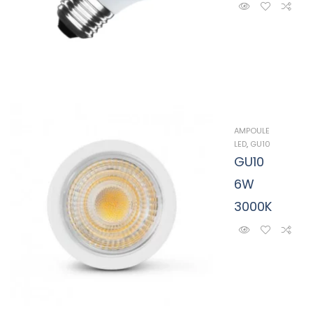
AMPOULE
LED
,
GU10
GU10
6W
3000K