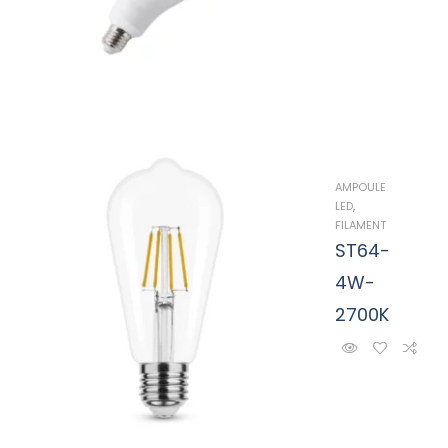
AMPOULE
LED
,
FILAMENT
ST64-
4W-
2700K