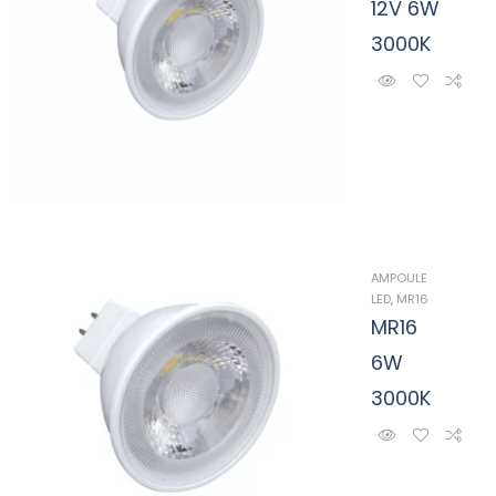
12V 6W
3000K
AMPOULE
LED
,
MR16
MR16
6W
3000K