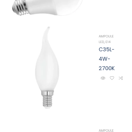
AMPOULE
LED
,
E14
C35L-
4W-
2700K
AMPOULE