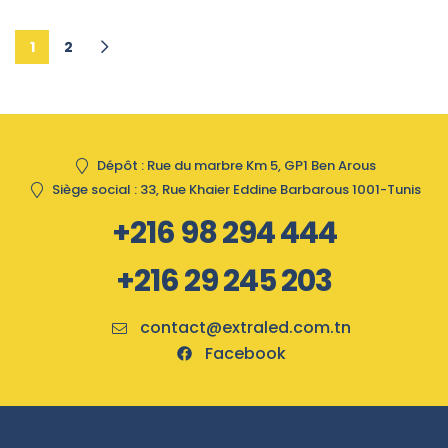
1
2
Dépôt : Rue du marbre Km 5, GP1 Ben Arous
Siège social : 33, Rue Khaier Eddine Barbarous 1001-Tunis
+216 98 294 444
+216 29 245 203
contact@extraled.com.tn
Facebook