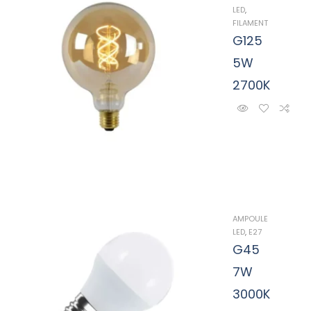
LED
,
FILAMENT
G125
5W
2700K
AMPOULE
LED
,
E27
G45
7W
3000K