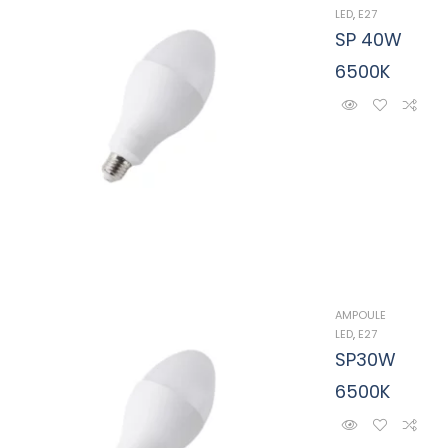
LED
,
E27
SP 40W
6500K
AMPOULE
LED
,
E27
SP30W
6500K