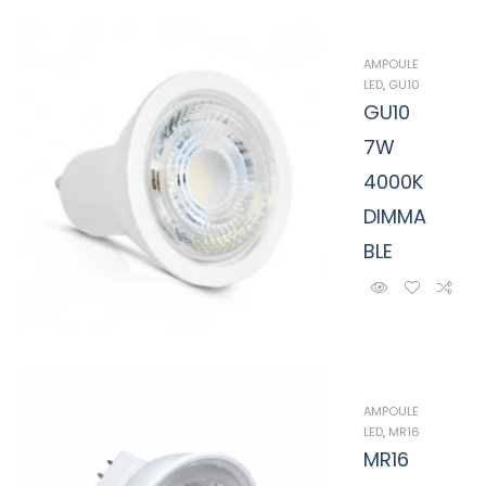
AMPOULE
LED
,
GU10
GU10
7W
4000K
DIMMA
BLE
AMPOULE
LED
,
MR16
MR16